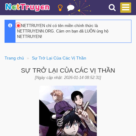
NETTRUYEN chỉ có tên miền chính thức là
NETTRUYENN.ORG. Cảm ơn bạn đã LUÔN ủng hộ
NETTRUYEN!
Trang chủ
Sự Trở Lại Của Các Vị Thần
SỰ TRỞ LẠI CỦA CÁC VỊ THẦN
[Ngày cập nhật: 2026-01-14 08:52:31]