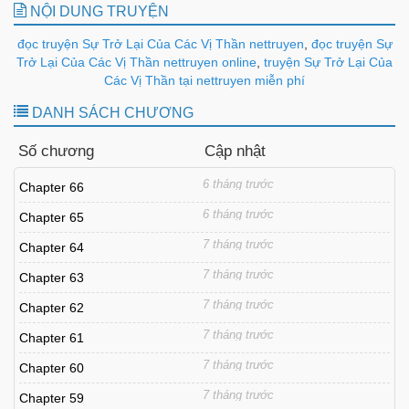
NỘI DUNG TRUYỆN
đọc truyện Sự Trở Lại Của Các Vị Thần nettruyen
,
đọc truyện Sự
Trở Lại Của Các Vị Thần nettruyen online
,
truyện Sự Trở Lại Của
Các Vị Thần tại nettruyen miễn phí
DANH SÁCH CHƯƠNG
Số chương
Cập nhật
6 tháng trước
Chapter 66
6 tháng trước
Chapter 65
7 tháng trước
Chapter 64
7 tháng trước
Chapter 63
7 tháng trước
Chapter 62
7 tháng trước
Chapter 61
7 tháng trước
Chapter 60
7 tháng trước
Chapter 59