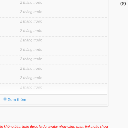
2 tháng trước
09
2 tháng trước
2 tháng trước
2 tháng trước
2 tháng trước
2 tháng trước
2 tháng trước
2 tháng trước
2 tháng trước
2 tháng trước
2 tháng trước
Xem thêm
2 tháng trước
2 tháng trước
2 tháng trước
oản không bình luận được là do: avatar nhạy cảm, spam link hoặc chưa