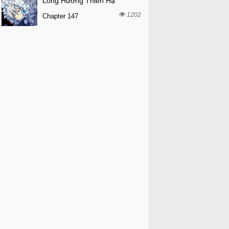
Long Hưởng Thiên Hạ
1202
Chapter 147