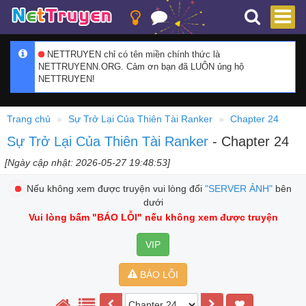
NETTRUYEN chỉ có tên miền chính thức là
NETTRUYENN.ORG. Cảm ơn bạn đã LUÔN ủng hộ
NETTRUYEN!
Trang chủ
Sự Trở Lại Của Thiên Tài Ranker
Chapter 24
Sự Trở Lại Của Thiên Tài Ranker
- Chapter 24
[Ngày cập nhật: 2026-05-27 19:48:53]
Nếu không xem được truyện vui lòng đổi
"SERVER ẢNH"
bên
dưới
Vui lòng bấm
"BÁO LỖI"
nếu không xem được truyện
VIP
BÁO LỖI