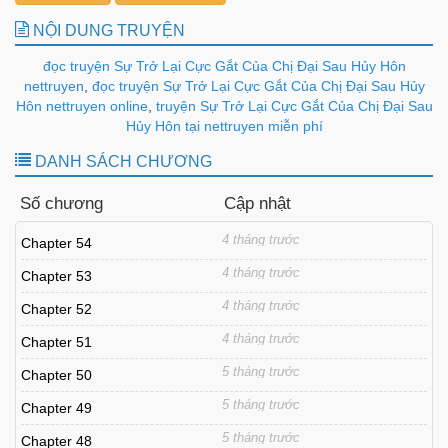
NỘI DUNG TRUYỆN
đọc truyện Sự Trở Lại Cực Gắt Của Chị Đại Sau Hủy Hôn
nettruyen
,
đọc truyện Sự Trở Lại Cực Gắt Của Chị Đại Sau Hủy
Hôn nettruyen online
,
truyện Sự Trở Lại Cực Gắt Của Chị Đại Sau
Hủy Hôn tại nettruyen miễn phí
DANH SÁCH CHƯƠNG
Số chương
Cập nhật
4 tháng trước
Chapter 54
4 tháng trước
Chapter 53
4 tháng trước
Chapter 52
4 tháng trước
Chapter 51
5 tháng trước
Chapter 50
5 tháng trước
Chapter 49
5 tháng trước
Chapter 48