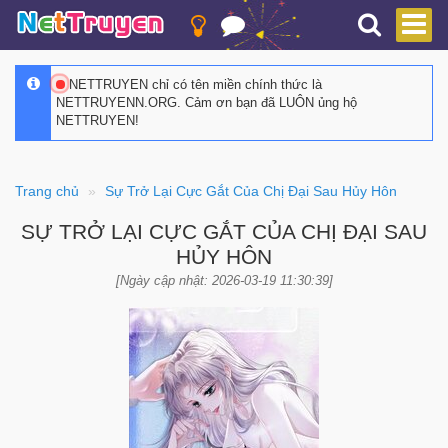
NETTRUYEN chỉ có tên miền chính thức là
NETTRUYENN.ORG. Cảm ơn bạn đã LUÔN ủng hộ
NETTRUYEN!
Trang chủ
Sự Trở Lại Cực Gắt Của Chị Đại Sau Hủy Hôn
SỰ TRỞ LẠI CỰC GẮT CỦA CHỊ ĐẠI SAU
HỦY HÔN
[Ngày cập nhật: 2026-03-19 11:30:39]