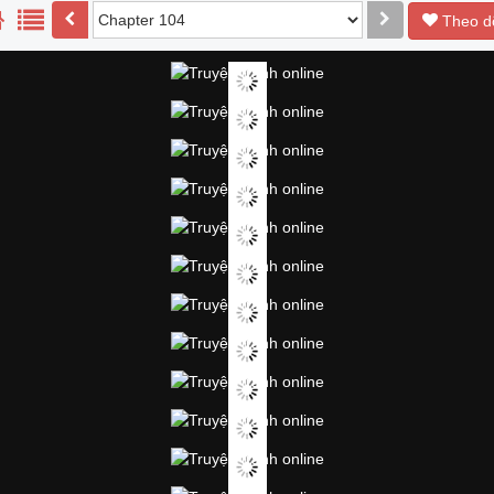
Theo d