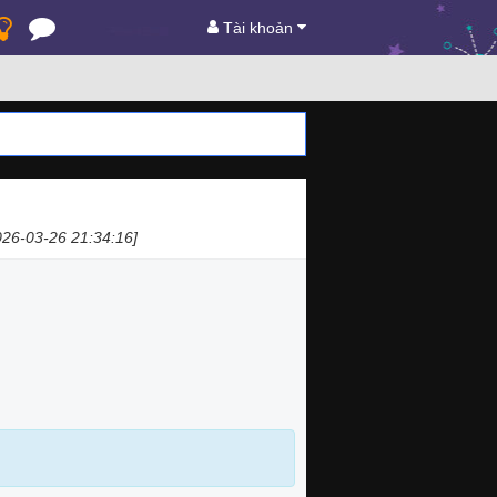
Tài khoản
026-03-26 21:34:16]