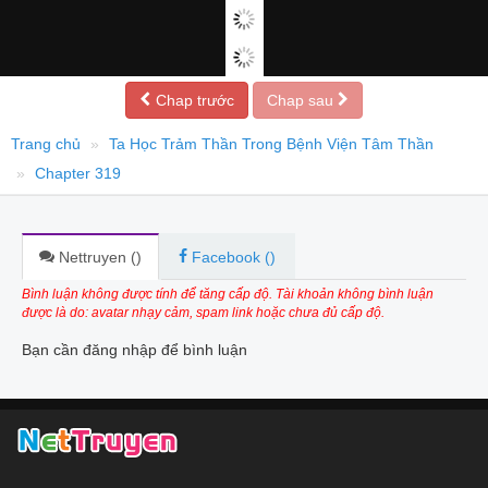
Chap trước
Chap sau
Trang chủ
Ta Học Trảm Thần Trong Bệnh Viện Tâm Thần
Chapter 319
Nettruyen (
)
Facebook (
)
Bình luận không được tính để tăng cấp độ. Tài khoản không bình luận
được là do: avatar nhạy cảm, spam link hoặc chưa đủ cấp độ.
Bạn cần đăng nhập để bình luận