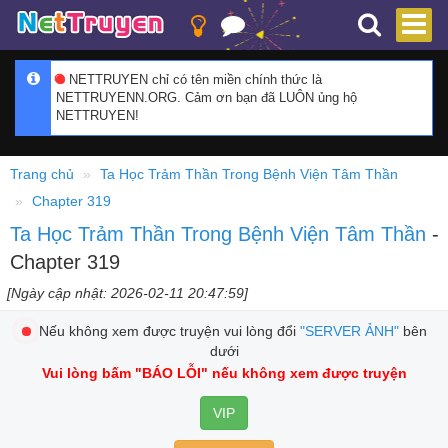
NETTRUYEN chỉ có tên miền chính thức là
NETTRUYENN.ORG. Cảm ơn bạn đã LUÔN ủng hộ
NETTRUYEN!
Trang chủ
Ta Học Trảm Thần Trong Bệnh Viện Tâm Thần
Chapter 319
Ta Học Trảm Thần Trong Bệnh Viện Tâm Thần
-
Chapter 319
[Ngày cập nhật: 2026-02-11 20:47:59]
Nếu không xem được truyện vui lòng đổi
"SERVER ẢNH"
bên
dưới
Vui lòng bấm
"BÁO LỖI"
nếu không xem được truyện
VIP