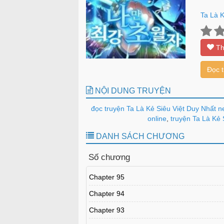
Ta Là K
Th
Đọc 
NỘI DUNG TRUYỆN
đọc truyện Ta Là Kẻ Siêu Việt Duy Nhất n
online
,
truyện Ta Là Kẻ S
DANH SÁCH CHƯƠNG
Số chương
Chapter 95
Chapter 94
Chapter 93