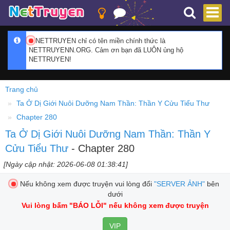
NETTRUYEN chỉ có tên miền chính thức là
NETTRUYENN.ORG. Cảm ơn bạn đã LUÔN ủng hộ
NETTRUYEN!
Trang chủ
Ta Ở Dị Giới Nuôi Dưỡng Nam Thần: Thần Y Cửu Tiểu Thư
Chapter 280
Ta Ở Dị Giới Nuôi Dưỡng Nam Thần: Thần Y
Cửu Tiểu Thư
- Chapter 280
[Ngày cập nhật: 2026-06-08 01:38:41]
Nếu không xem được truyện vui lòng đổi
"SERVER ẢNH"
bên
dưới
Vui lòng bấm
"BÁO LỖI"
nếu không xem được truyện
VIP