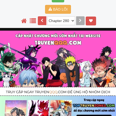
BÁO LỖI