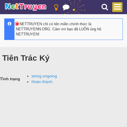
NETTRUYEN chỉ có tên miền chính thức là
NETTRUYENN.ORG. Cảm ơn bạn đã LUÔN ủng hộ
NETTRUYEN!
Tiên Trác Ký
string.ongoing
Tình trạng
Hoàn thành