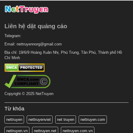
Liên hệ dặt quảng cáo
Telegram:
Email:
nettruyennorg@gmail.com
Địa chỉ: 19/6/9 Hoàng Xuân Nhị, Phú Trung, Tân Phú, Thành phố Hồ
Chí Minh
Copyright © 2025 NetTruyen
Từ khóa
nettruyen
nettruyenviet
net truyen
nettruyen.com
nettruyen.vn
nettruyen.net
nettruyen.com.vn