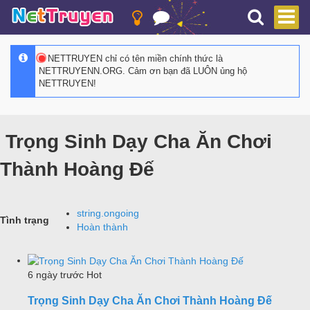
NETTRUYEN chỉ có tên miền chính thức là
NETTRUYENN.ORG. Cảm ơn bạn đã LUÔN ủng hộ
NETTRUYEN!
Trọng Sinh Dạy Cha Ăn Chơi
Thành Hoàng Đế
string.ongoing
Tình trạng
Hoàn thành
6 ngày trước
Hot
Trọng Sinh Dạy Cha Ăn Chơi Thành Hoàng Đế