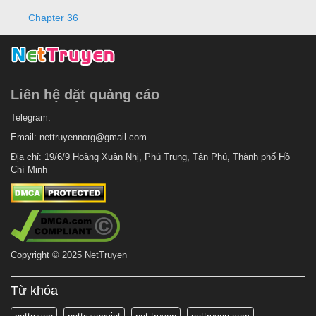
Chapter 36
Liên hệ dặt quảng cáo
Telegram:
Email:
nettruyennorg@gmail.com
Địa chỉ: 19/6/9 Hoàng Xuân Nhị, Phú Trung, Tân Phú, Thành phố Hồ
Chí Minh
Copyright © 2025 NetTruyen
Từ khóa