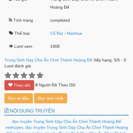
Hoàng Đế
Tình trạng
completed
Thể loại
Cổ Đại
-
Manhua
Lượt xem
1908
Trọng Sinh Dạy Cha Ăn Chơi Thành Hoàng Đế
Xếp hạng:
5
/
5
-
0
Lượt đánh giá.
0
Người Đã Theo Dõi
Theo dõi
Đọc từ đầu
Đọc mới nhất
NỘI DUNG TRUYỆN
đọc truyện Trọng Sinh Dạy Cha Ăn Chơi Thành Hoàng Đế
nettruyen
,
đọc truyện Trọng Sinh Dạy Cha Ăn Chơi Thành Hoàng