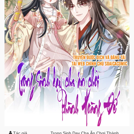
Tác giả
Trọng Sinh Dạy Cha Ăn Chơi Thành