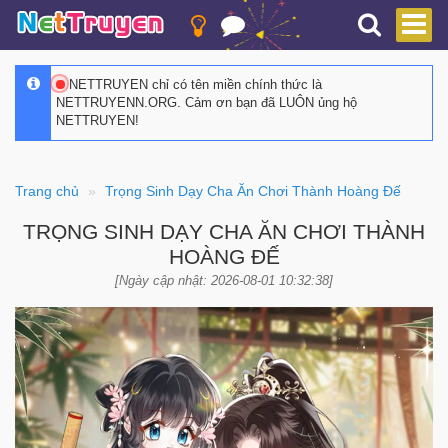
NETTRUYEN chỉ có tên miền chính thức là
NETTRUYENN.ORG. Cảm ơn bạn đã LUÔN ủng hộ
NETTRUYEN!
Trang chủ
Trọng Sinh Dạy Cha Ăn Chơi Thành Hoàng Đế
TRỌNG SINH DẠY CHA ĂN CHƠI THÀNH
HOÀNG ĐẾ
[Ngày cập nhật: 2026-08-01 10:32:38]