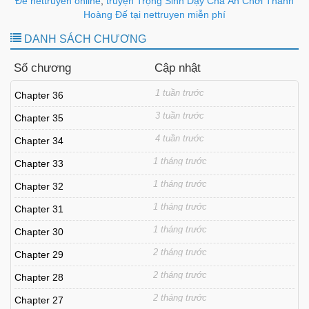
Đế nettruyen online
,
truyện Trọng Sinh Dạy Cha Ăn Chơi Thành
Hoàng Đế tại nettruyen miễn phí
DANH SÁCH CHƯƠNG
Số chương
Cập nhật
1 tuần trước
Chapter 36
3 tuần trước
Chapter 35
4 tuần trước
Chapter 34
1 tháng trước
Chapter 33
1 tháng trước
Chapter 32
1 tháng trước
Chapter 31
1 tháng trước
Chapter 30
2 tháng trước
Chapter 29
2 tháng trước
Chapter 28
2 tháng trước
Chapter 27