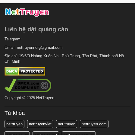
Liên hệ dặt quảng cáo
Telegram:
Email:
nettruyennorg@gmail.com
Địa chỉ: 19/6/9 Hoàng Xuân Nhị, Phú Trung, Tân Phú, Thành phố Hồ
Chí Minh
Copyright © 2025 NetTruyen
Từ khóa
nettruyen
nettruyenviet
net truyen
nettruyen.com