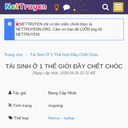
NETTRUYEN chỉ có tên miền chính thức là
NETTRUYENN.ORG. Cảm ơn bạn đã LUÔN ủng hộ
NETTRUYEN!
Trang chủ
Tái Sinh Ở 1 Thế Giới Đầy Chết Chóc
TÁI SINH Ở 1 THẾ GIỚI ĐẦY CHẾT CHÓC
[Ngày cập nhật: 2026-04-26 22:31:40]
Tác giả
Đang Cập Nhật
Tình trạng
ongoing
Thể loại
Horror
-
Isekai