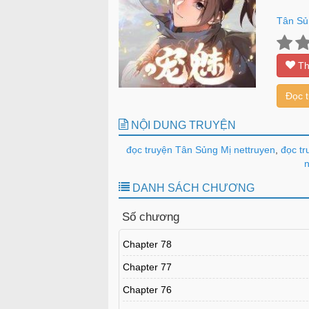
Tân Sủ
Th
Đọc 
NỘI DUNG TRUYỆN
đọc truyện Tân Sủng Mị nettruyen
,
đọc tr
n
DANH SÁCH CHƯƠNG
Số chương
Chapter 78
Chapter 77
Chapter 76