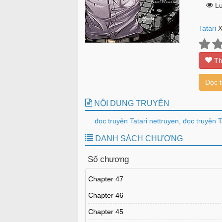
Lư
Tatari
X
Th
Đọc 
NỘI DUNG TRUYỆN
đọc truyện Tatari nettruyen
,
đọc truyện Ta
DANH SÁCH CHƯƠNG
Số chương
Chapter 47
Chapter 46
Chapter 45