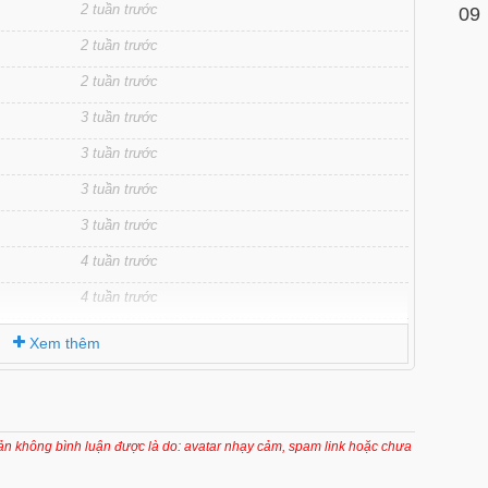
2 tuần trước
09
2 tuần trước
2 tuần trước
3 tuần trước
3 tuần trước
3 tuần trước
3 tuần trước
4 tuần trước
4 tuần trước
4 tuần trước
Xem thêm
4 tuần trước
4 tuần trước
1 tháng trước
oản không bình luận được là do: avatar nhạy cảm, spam link hoặc chưa
5 tháng trước