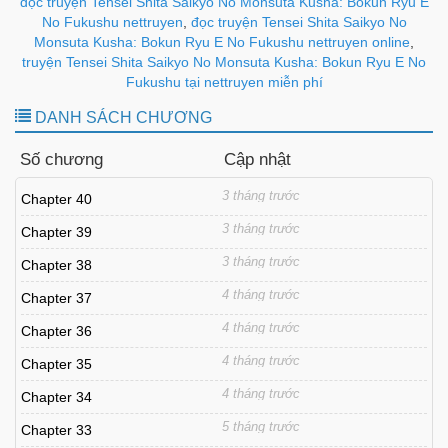
đọc truyện Tensei Shita Saikyo No Monsuta Kusha: Bokun Ryu E
No Fukushu nettruyen
,
đọc truyện Tensei Shita Saikyo No
Monsuta Kusha: Bokun Ryu E No Fukushu nettruyen online
,
truyện Tensei Shita Saikyo No Monsuta Kusha: Bokun Ryu E No
Fukushu tại nettruyen miễn phí
DANH SÁCH CHƯƠNG
Số chương
Cập nhật
3 tháng trước
Chapter 40
3 tháng trước
Chapter 39
3 tháng trước
Chapter 38
4 tháng trước
Chapter 37
4 tháng trước
Chapter 36
4 tháng trước
Chapter 35
4 tháng trước
Chapter 34
5 tháng trước
Chapter 33