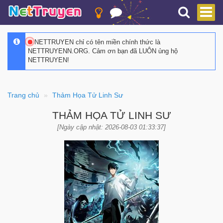
NETTRUYEN chỉ có tên miền chính thức là
NETTRUYENN.ORG. Cảm ơn bạn đã LUÔN ủng hộ
NETTRUYEN!
Trang chủ
Thảm Họa Tử Linh Sư
THẢM HỌA TỬ LINH SƯ
[Ngày cập nhật: 2026-08-03 01:33:37]