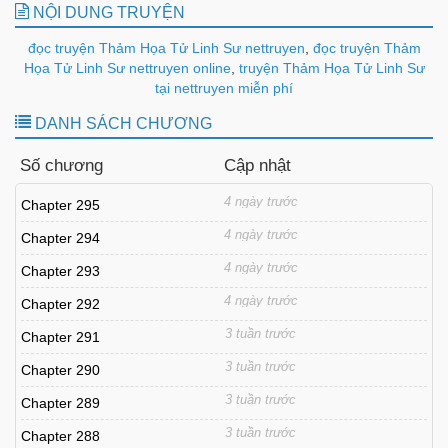
NỘI DUNG TRUYỆN
đọc truyện Thảm Họa Tử Linh Sư nettruyen
,
đọc truyện Thảm
Họa Tử Linh Sư nettruyen online
,
truyện Thảm Họa Tử Linh Sư
tại nettruyen miễn phí
DANH SÁCH CHƯƠNG
Số chương
Cập nhật
4 ngày trước
Chapter 295
4 ngày trước
Chapter 294
4 ngày trước
Chapter 293
4 ngày trước
Chapter 292
3 tuần trước
Chapter 291
3 tuần trước
Chapter 290
3 tuần trước
Chapter 289
3 tuần trước
Chapter 288