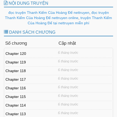
NỘI DUNG TRUYỆN
đọc truyện Thanh Kiếm Của Hoàng Đế nettruyen
,
đọc truyện
Thanh Kiếm Của Hoàng Đế nettruyen online
,
truyện Thanh Kiếm
Của Hoàng Đế tại nettruyen miễn phí
DANH SÁCH CHƯƠNG
Số chương
Cập nhật
6 tháng trước
Chapter 120
6 tháng trước
Chapter 119
6 tháng trước
Chapter 118
6 tháng trước
Chapter 117
6 tháng trước
Chapter 116
6 tháng trước
Chapter 115
6 tháng trước
Chapter 114
6 tháng trước
Chapter 113