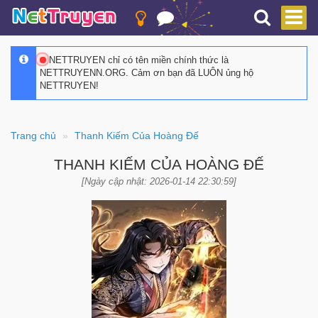
NETTRUYEN chỉ có tên miền chính thức là
NETTRUYENN.ORG. Cảm ơn bạn đã LUÔN ủng hộ
NETTRUYEN!
Trang chủ
Thanh Kiếm Của Hoàng Đế
THANH KIẾM CỦA HOÀNG ĐẾ
[Ngày cập nhật: 2026-01-14 22:30:59]