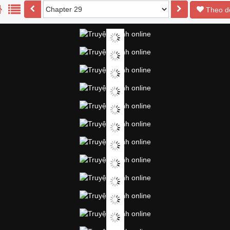
Theo d