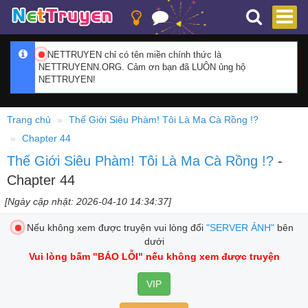
NETTRUYEN chỉ có tên miền chính thức là
NETTRUYENN.ORG. Cảm ơn bạn đã LUÔN ủng hộ
NETTRUYEN!
Trang chủ
Thế Giới Siêu Phàm! Tôi Là Ma Cà Rồng !?
Chapter 44
Thế Giới Siêu Phàm! Tôi Là Ma Cà Rồng !?
-
Chapter 44
[Ngày cập nhật: 2026-04-10 14:34:37]
Nếu không xem được truyện vui lòng đổi
"SERVER ẢNH"
bên
dưới
Vui lòng bấm
"BÁO LỖI"
nếu không xem được truyện
VIP