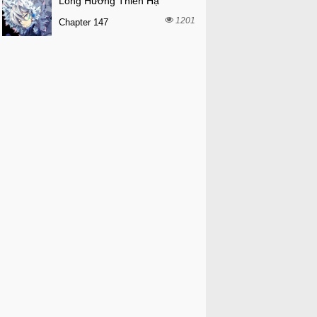
Long Hưởng Thiên Hạ
1201
Chapter 147