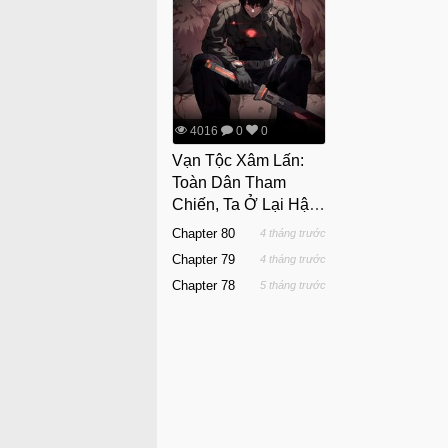
4016
0
0
Vạn Tộc Xâm Lấn:
Toàn Dân Tham
Chiến, Ta Ở Lại Hậu
Phương
Chapter 80
4 tháng trước
Chapter 79
4 tháng trước
Chapter 78
5 tháng trước