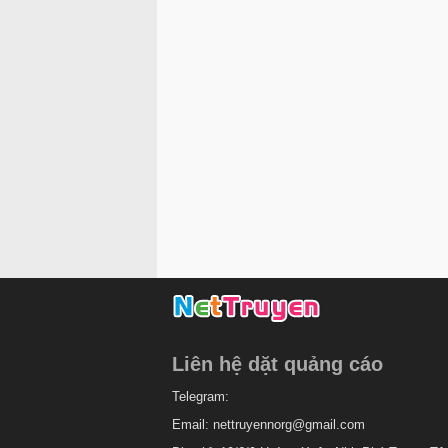
Liên hệ dặt quảng cáo
Telegram:
Email:
nettruyennorg@gmail.com