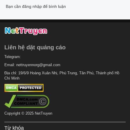
Bạn cần đăng nhập để bình luận
Liên hệ dặt quảng cáo
Telegram:
Email:
nettruyennorg@gmail.com
Địa chỉ: 19/6/9 Hoàng Xuân Nhị, Phú Trung, Tân Phú, Thành phố Hồ
Chí Minh
Copyright © 2025 NetTruyen
Từ khóa