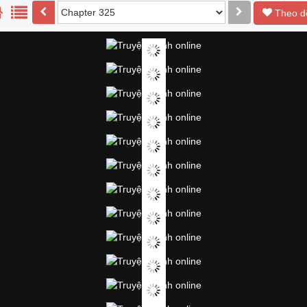
Theo d