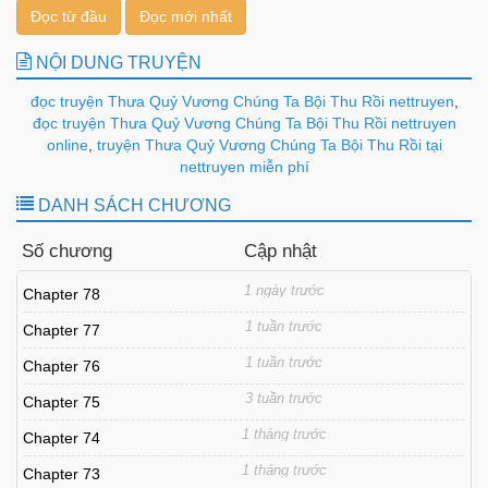
Đọc từ đầu
Đọc mới nhất
NỘI DUNG TRUYỆN
đọc truyện Thưa Quỷ Vương Chúng Ta Bội Thu Rồi nettruyen
,
đọc truyện Thưa Quỷ Vương Chúng Ta Bội Thu Rồi nettruyen
online
,
truyện Thưa Quỷ Vương Chúng Ta Bội Thu Rồi tại
nettruyen miễn phí
DANH SÁCH CHƯƠNG
Số chương
Cập nhật
1 ngày trước
Chapter 78
1 tuần trước
Chapter 77
1 tuần trước
Chapter 76
3 tuần trước
Chapter 75
1 tháng trước
Chapter 74
1 tháng trước
Chapter 73