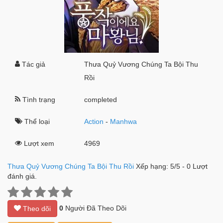
Tác giả
Thưa Quỷ Vương Chúng Ta Bội Thu
Rồi
Tình trạng
completed
Thể loại
Action
-
Manhwa
Lượt xem
4969
Thưa Quỷ Vương Chúng Ta Bội Thu Rồi
Xếp hạng:
5
/
5
-
0
Lượt
đánh giá.
0
Người Đã Theo Dõi
Theo dõi