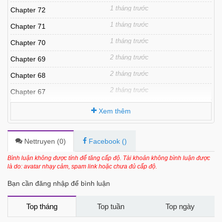
1 tháng trước
Chapter 72
1 tháng trước
Chapter 71
1 tháng trước
Chapter 70
2 tháng trước
Chapter 69
2 tháng trước
Chapter 68
2 tháng trước
Chapter 67
2 tháng trước
Chapter 66
Xem thêm
2 tháng trước
Chapter 65
3 tháng trước
Chapter 64
Nettruyen (
0
)
Facebook (
)
3 tháng trước
Chapter 63
Bình luận không được tính để tăng cấp độ. Tài khoản không bình luận được
là do: avatar nhạy cảm, spam link hoặc chưa đủ cấp độ.
3 tháng trước
Chapter 62
Bạn cần đăng nhập để bình luận
3 tháng trước
Chapter 61
3 tháng trước
Chapter 60
Top tháng
Top tuần
Top ngày
3 tháng trước