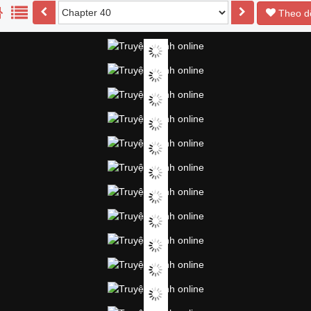
Theo d