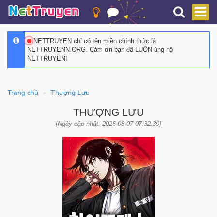
NETTRUYEN chỉ có tên miền chính thức là
NETTRUYENN.ORG. Cảm ơn bạn đã LUÔN ủng hộ
NETTRUYEN!
Trang chủ
Thượng Lưu
THƯỢNG LƯU
[Ngày cập nhật: 2026-08-07 07:32:39]