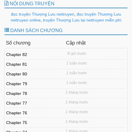
NỘI DUNG TRUYỆN
đọc truyện Thượng Lưu nettruyen
,
đọc truyện Thượng Lưu
nettruyen online
,
truyện Thượng Lưu tại nettruyen miễn phí
DANH SÁCH CHƯƠNG
Số chương
Cập nhật
8 giờ trước
Chapter 82
1 tuần trước
Chapter 81
1 tuần trước
Chapter 80
1 tuần trước
Chapter 79
1 tháng trước
Chapter 78
1 tháng trước
Chapter 77
1 tháng trước
Chapter 76
1 tháng trước
Chapter 75
1 tháng trước