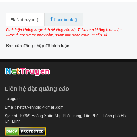
Nettruyen (
)
Facebook (
)
Bình luận không được tính để tăng cấp độ. Tài khoản không bình luận
được là do: avatar nhạy cảm, spam link hoặc chưa đủ cấp độ.
Bạn cần đăng nhập để bình luận
Liên hệ dặt quảng cáo
Telegram:
Email:
nettruyennorg@gmail.com
Địa chỉ: 19/6/9 Hoàng Xuân Nhị, Phú Trung, Tân Phú, Thành phố Hồ
Chí Minh