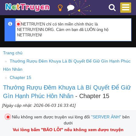
NETTRUYEN chỉ có tên miền chính thức là
NETTRUYENN.ORG. Cảm ơn bạn đã LUÔN ủng hộ
NETTRUYEN!
Trang chủ
Thưởng Rượu Đêm Khuya Là Bí Quyết Để Giữ Gìn Hạnh Phúc
Hôn Nhân
Chapter 15
Thưởng Rượu Đêm Khuya Là Bí Quyết Để Giữ
Gìn Hạnh Phúc Hôn Nhân
- Chapter 15
[Ngày cập nhật: 2026-06-03 16:33:41]
Nếu không xem được truyện vui lòng đổi
"SERVER ẢNH"
bên
dưới
Vui lòng bấm
"BÁO LỖI"
nếu không xem được truyện