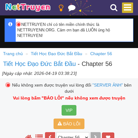
NETTRUYEN chỉ có tên miền chính thức là
NETTRUYENN.ORG. Cảm ơn bạn đã LUÔN ủng hộ
NETTRUYEN!
Trang chủ
Tiết Học Đạo Đức Bắt Đầu
Chapter 56
Tiết Học Đạo Đức Bắt Đầu
- Chapter 56
[Ngày cập nhật: 2026-04-19 03:38:23]
Nếu không xem được truyện vui lòng đổi
"SERVER ẢNH"
bên
dưới
Vui lòng bấm
"BÁO LỖI"
nếu không xem được truyện
VIP
BÁO LỖI