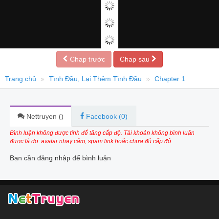
Chap trước
Chap sau
Trang chủ
Tình Đầu, Lại Thêm Tình Đầu
Chapter 1
Nettruyen (
)
Facebook (
0
)
Bình luận không được tính để tăng cấp độ. Tài khoản không bình luận
được là do: avatar nhạy cảm, spam link hoặc chưa đủ cấp độ.
Bạn cần đăng nhập để bình luận