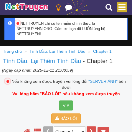
NETTRUYEN chỉ có tên miền chính thức là
NETTRUYENN.ORG. Cảm ơn bạn đã LUÔN ủng hộ
NETTRUYEN!
Trang chủ
Tình Đầu, Lại Thêm Tình Đầu
Chapter 1
Tình Đầu, Lại Thêm Tình Đầu
- Chapter 1
[Ngày cập nhật: 2025-12-11 21:08:59]
Nếu không xem được truyện vui lòng đổi
"SERVER ẢNH"
bên
dưới
Vui lòng bấm
"BÁO LỖI"
nếu không xem được truyện
VIP
BÁO LỖI