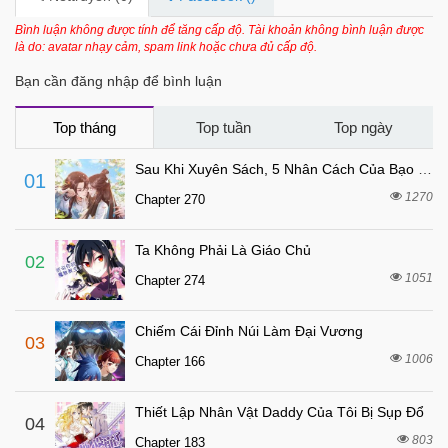
Bình luận không được tính để tăng cấp độ. Tài khoản không bình luận được
là do: avatar nhạy cảm, spam link hoặc chưa đủ cấp độ.
Bạn cần đăng nhập để bình luận
Top tháng
Top tuần
Top ngày
Sau Khi Xuyên Sách, 5 Nhân Cách Của Bạo Quân Đều Yêu Ta
01
1270
Chapter 270
Ta Không Phải Là Giáo Chủ
02
1051
Chapter 274
Chiếm Cái Đỉnh Núi Làm Đại Vương
03
1006
Chapter 166
Thiết Lập Nhân Vật Daddy Của Tôi Bị Sụp Đổ
04
803
Chapter 183