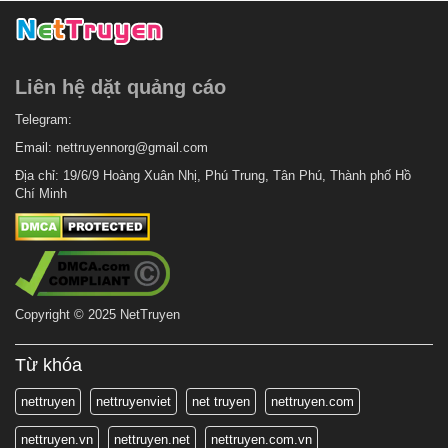
Liên hệ dặt quảng cáo
Telegram:
Email:
nettruyennorg@gmail.com
Địa chỉ: 19/6/9 Hoàng Xuân Nhị, Phú Trung, Tân Phú, Thành phố Hồ
Chí Minh
Copyright © 2025 NetTruyen
Từ khóa
nettruyen
nettruyenviet
net truyen
nettruyen.com
nettruyen.vn
nettruyen.net
nettruyen.com.vn