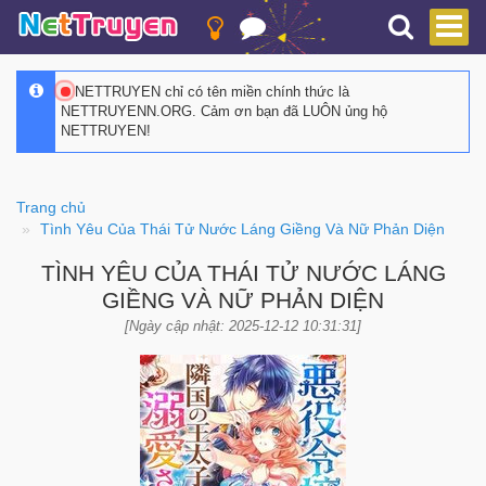
NETTRUYEN chỉ có tên miền chính thức là
NETTRUYENN.ORG. Cảm ơn bạn đã LUÔN ủng hộ
NETTRUYEN!
Trang chủ
Tình Yêu Của Thái Tử Nước Láng Giềng Và Nữ Phản Diện
TÌNH YÊU CỦA THÁI TỬ NƯỚC LÁNG
GIỀNG VÀ NỮ PHẢN DIỆN
[Ngày cập nhật: 2025-12-12 10:31:31]