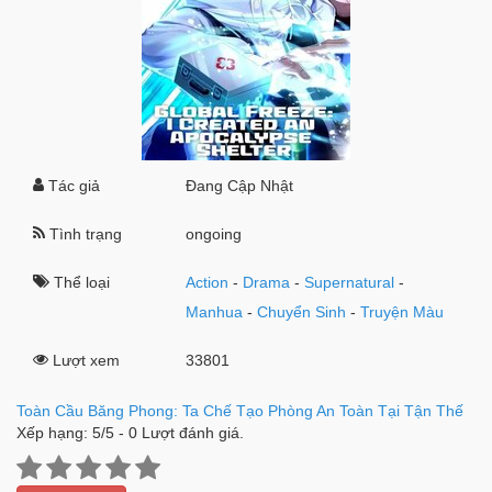
Tác giả
Đang Cập Nhật
Tình trạng
ongoing
Thể loại
Action
-
Drama
-
Supernatural
-
Manhua
-
Chuyển Sinh
-
Truyện Màu
Lượt xem
33801
Toàn Cầu Băng Phong: Ta Chế Tạo Phòng An Toàn Tại Tận Thế
Xếp hạng:
5
/
5
-
0
Lượt đánh giá.