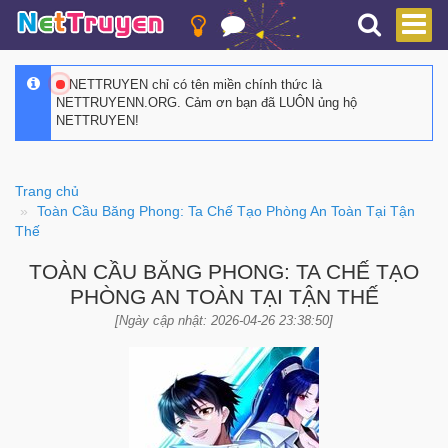
NETTRUYEN chỉ có tên miền chính thức là
NETTRUYENN.ORG. Cảm ơn bạn đã LUÔN ủng hộ
NETTRUYEN!
Trang chủ
Toàn Cầu Băng Phong: Ta Chế Tạo Phòng An Toàn Tại Tận
Thế
TOÀN CẦU BĂNG PHONG: TA CHẾ TẠO
PHÒNG AN TOÀN TẠI TẬN THẾ
[Ngày cập nhật: 2026-04-26 23:38:50]