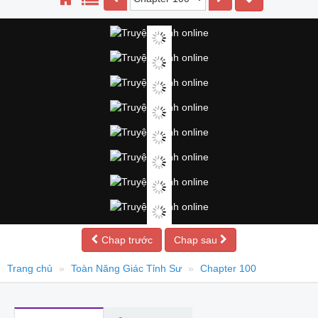
Chap trước
Chap sau
Trang chủ
Toàn Năng Giác Tỉnh Sư
Chapter 100