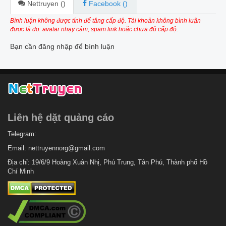
Nettruyen (
)
Facebook (
)
Bình luận không được tính để tăng cấp độ. Tài khoản không bình luận
được là do: avatar nhạy cảm, spam link hoặc chưa đủ cấp độ.
Bạn cần đăng nhập để bình luận
Liên hệ dặt quảng cáo
Telegram:
Email:
nettruyennorg@gmail.com
Địa chỉ: 19/6/9 Hoàng Xuân Nhị, Phú Trung, Tân Phú, Thành phố Hồ
Chí Minh