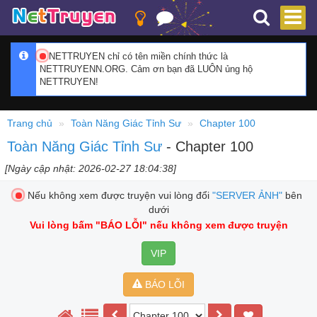
NETTRUYEN chỉ có tên miền chính thức là
NETTRUYENN.ORG. Cảm ơn bạn đã LUÔN ủng hộ
NETTRUYEN!
Trang chủ
Toàn Năng Giác Tỉnh Sư
Chapter 100
Toàn Năng Giác Tỉnh Sư
- Chapter 100
[Ngày cập nhật: 2026-02-27 18:04:38]
Nếu không xem được truyện vui lòng đổi
"SERVER ẢNH"
bên
dưới
Vui lòng bấm
"BÁO LỖI"
nếu không xem được truyện
VIP
BÁO LỖI