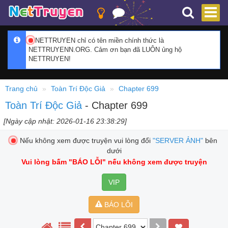
NETTRUYEN chỉ có tên miền chính thức là
NETTRUYENN.ORG. Cảm ơn bạn đã LUÔN ủng hộ
NETTRUYEN!
Trang chủ
Toàn Trí Độc Giả
Chapter 699
Toàn Trí Độc Giả
- Chapter 699
[Ngày cập nhật: 2026-01-16 23:38:29]
Nếu không xem được truyện vui lòng đổi
"SERVER ẢNH"
bên
dưới
Vui lòng bấm
"BÁO LỖI"
nếu không xem được truyện
VIP
BÁO LỖI