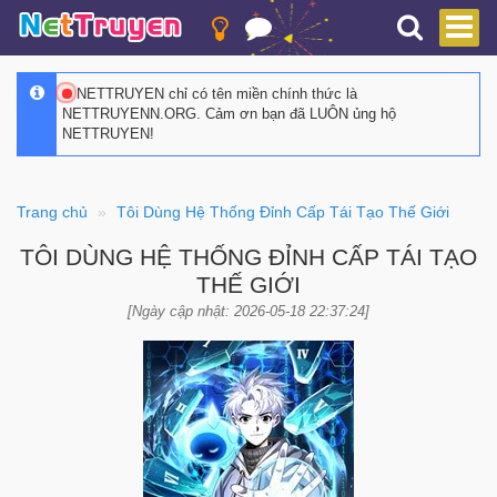
NETTRUYEN chỉ có tên miền chính thức là
NETTRUYENN.ORG. Cảm ơn bạn đã LUÔN ủng hộ
NETTRUYEN!
Trang chủ
Tôi Dùng Hệ Thống Đỉnh Cấp Tái Tạo Thế Giới
TÔI DÙNG HỆ THỐNG ĐỈNH CẤP TÁI TẠO
THẾ GIỚI
[Ngày cập nhật: 2026-05-18 22:37:24]