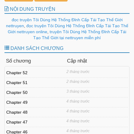
NỘI DUNG TRUYỆN
đọc truyện Tôi Dùng Hệ Thống Đỉnh Cấp Tái Tạo Thế Giới
nettruyen
,
đọc truyện Tôi Dùng Hệ Thống Đỉnh Cấp Tái Tạo Thế
Giới nettruyen online
,
truyện Tôi Dùng Hệ Thống Đỉnh Cấp Tái
Tạo Thế Giới tại nettruyen miễn phí
DANH SÁCH CHƯƠNG
Số chương
Cập nhật
2 tháng trước
Chapter 52
2 tháng trước
Chapter 51
3 tháng trước
Chapter 50
4 tháng trước
Chapter 49
4 tháng trước
Chapter 48
4 tháng trước
Chapter 47
4 tháng trước
Chapter 46