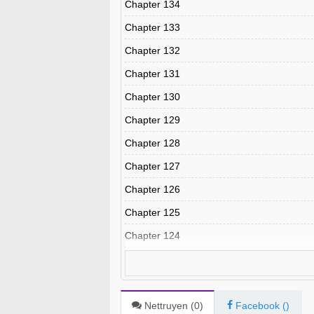
Chapter 134
Chapter 133
Chapter 132
Chapter 131
Chapter 130
Chapter 129
Chapter 128
Chapter 127
Chapter 126
Chapter 125
Chapter 124
Chapter 123
Chapter 122
Chapter 121
Nettruyen (
0
)
Facebook (
)