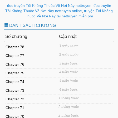
đọc truyện Tôi Không Thuộc Về Nơi Này nettruyen
,
đọc truyện
Tôi Không Thuộc Về Nơi Này nettruyen online
,
truyện Tôi Không
Thuộc Về Nơi Này tại nettruyen miễn phí
DANH SÁCH CHƯƠNG
Số chương
Cập nhật
3 ngày trước
Chapter 78
3 ngày trước
Chapter 77
3 tuần trước
Chapter 76
4 tuần trước
Chapter 75
4 tuần trước
Chapter 74
4 tuần trước
Chapter 73
1 tháng trước
Chapter 72
2 tháng trước
Chapter 71
2 tháng trước
Chapter 70