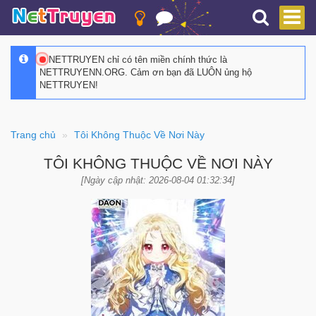
NETTRUYEN chỉ có tên miền chính thức là
NETTRUYENN.ORG. Cảm ơn bạn đã LUÔN ủng hộ
NETTRUYEN!
Trang chủ
Tôi Không Thuộc Về Nơi Này
TÔI KHÔNG THUỘC VỀ NƠI NÀY
[Ngày cập nhật: 2026-08-04 01:32:34]