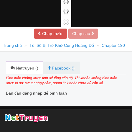
Chap trước
Chap sau
Trang chủ
Tôi Sẽ Bị Trừ Khử Cùng Hoàng Đế
Chapter 190
Nettruyen (
)
Facebook (
)
Bình luận không được tính để tăng cấp độ. Tài khoản không bình luận
được là do: avatar nhạy cảm, spam link hoặc chưa đủ cấp độ.
Bạn cần đăng nhập để bình luận