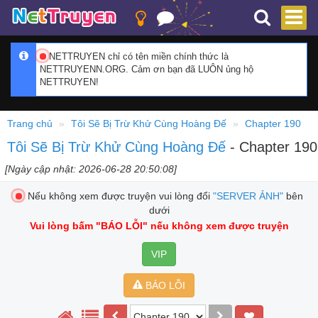
NETTRUYEN chỉ có tên miền chính thức là
NETTRUYENN.ORG. Cảm ơn bạn đã LUÔN ủng hộ
NETTRUYEN!
Trang chủ
Tôi Sẽ Bị Trừ Khử Cùng Hoàng Đế
Chapter 190
Tôi Sẽ Bị Trừ Khử Cùng Hoàng Đế
- Chapter 190
[Ngày cập nhật: 2026-06-28 20:50:08]
Nếu không xem được truyện vui lòng đổi
"SERVER ẢNH"
bên
dưới
Vui lòng bấm
"BÁO LỖI"
nếu không xem được truyện
VIP
BÁO LỖI