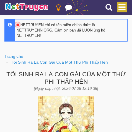
NETTRUYEN chỉ có tên miền chính thức là
NETTRUYENN.ORG. Cảm ơn bạn đã LUÔN ủng hộ
NETTRUYEN!
Trang chủ
Tôi Sinh Ra Là Con Gái Của Một Thứ Phi Thấp Hèn
TÔI SINH RA LÀ CON GÁI CỦA MỘT THỨ
PHI THẤP HÈN
[Ngày cập nhật: 2026-07-28 12:19:36]