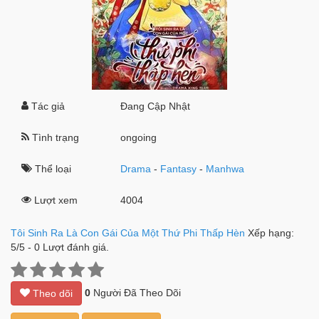
Tác giả
Đang Cập Nhật
Tình trạng
ongoing
Thể loại
Drama
-
Fantasy
-
Manhwa
Lượt xem
4004
Tôi Sinh Ra Là Con Gái Của Một Thứ Phi Thấp Hèn
Xếp hạng:
5
/
5
-
0
Lượt đánh giá.
0
Người Đã Theo Dõi
Theo dõi