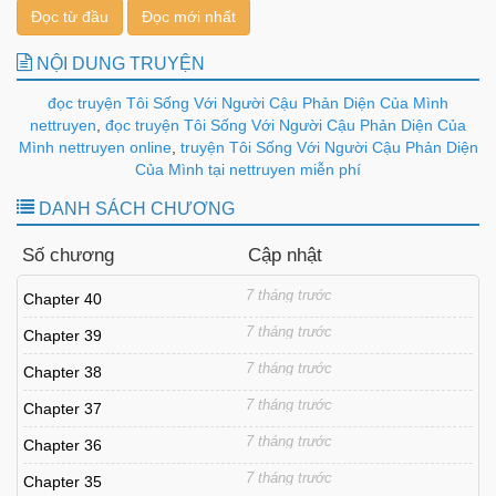
Đọc từ đầu
Đọc mới nhất
NỘI DUNG TRUYỆN
đọc truyện Tôi Sống Với Người Cậu Phản Diện Của Mình
nettruyen
,
đọc truyện Tôi Sống Với Người Cậu Phản Diện Của
Mình nettruyen online
,
truyện Tôi Sống Với Người Cậu Phản Diện
Của Mình tại nettruyen miễn phí
DANH SÁCH CHƯƠNG
Số chương
Cập nhật
7 tháng trước
Chapter 40
7 tháng trước
Chapter 39
7 tháng trước
Chapter 38
7 tháng trước
Chapter 37
7 tháng trước
Chapter 36
7 tháng trước
Chapter 35