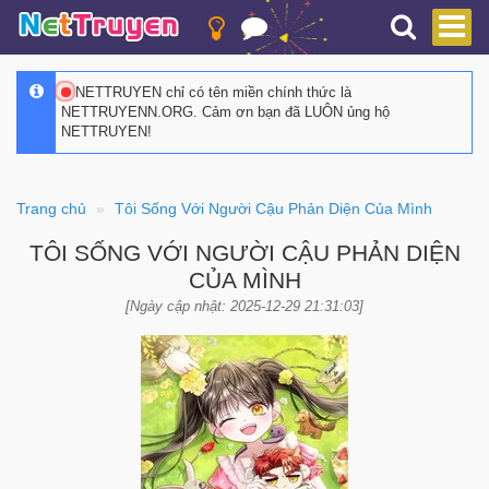
NETTRUYEN chỉ có tên miền chính thức là
NETTRUYENN.ORG. Cảm ơn bạn đã LUÔN ủng hộ
NETTRUYEN!
Trang chủ
Tôi Sống Với Người Cậu Phản Diện Của Mình
TÔI SỐNG VỚI NGƯỜI CẬU PHẢN DIỆN
CỦA MÌNH
[Ngày cập nhật: 2025-12-29 21:31:03]