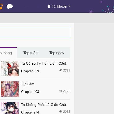
Tài khoản
p tháng
Top tuần
Top ngày
Ta Có 90 Tỷ Tiền Liếm Cẩu!
2329
Chapter 529
Tự Cẩm
2172
Chapter 403
Ta Không Phải Là Giáo Chủ
2088
Chapter 274