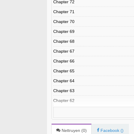
Chapter 72
Chapter 71
Chapter 70
Chapter 69
Chapter 68
Chapter 67
Chapter 66
Chapter 65
Chapter 64
Chapter 63
Chapter 62
Chapter 61
Chapter 60
Chapter 59
Nettruyen (
0
)
Facebook (
)