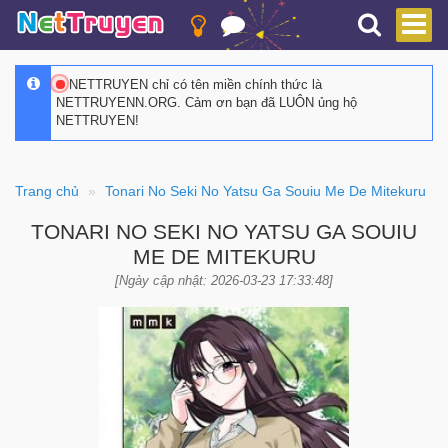
NETTRUYEN chỉ có tên miền chính thức là
NETTRUYENN.ORG. Cảm ơn bạn đã LUÔN ủng hộ
NETTRUYEN!
Trang chủ
Tonari No Seki No Yatsu Ga Souiu Me De Mitekuru
TONARI NO SEKI NO YATSU GA SOUIU
ME DE MITEKURU
[Ngày cập nhật: 2026-03-23 17:33:48]