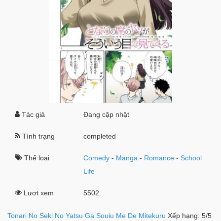
Tác giả
Đang cập nhật
Tình trạng
completed
Thể loại
Comedy
-
Manga
-
Romance
-
School
Life
Lượt xem
5502
Tonari No Seki No Yatsu Ga Souiu Me De Mitekuru
Xếp hạng:
5
/
5