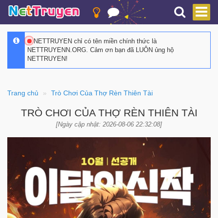
NETTRUYEN chỉ có tên miền chính thức là
NETTRUYENN.ORG. Cảm ơn bạn đã LUÔN ủng hộ
NETTRUYEN!
Trang chủ
Trò Chơi Của Thợ Rèn Thiên Tài
TRÒ CHƠI CỦA THỢ RÈN THIÊN TÀI
[Ngày cập nhật: 2026-08-06 22:32:08]