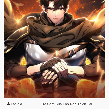
Tác giả
Trò Chơi Của Thợ Rèn Thiên Tài