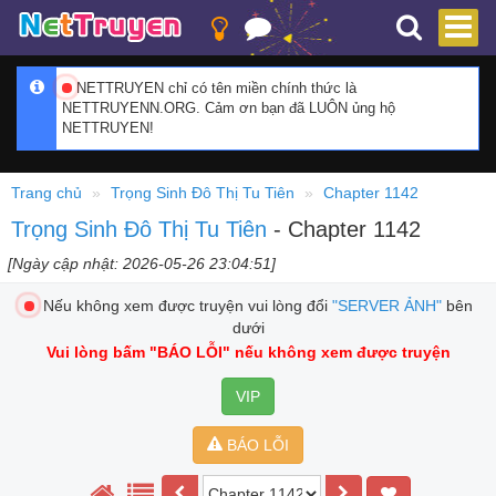
NETTRUYEN chỉ có tên miền chính thức là
NETTRUYENN.ORG. Cảm ơn bạn đã LUÔN ủng hộ
NETTRUYEN!
Trang chủ
Trọng Sinh Đô Thị Tu Tiên
Chapter 1142
Trọng Sinh Đô Thị Tu Tiên
- Chapter 1142
[Ngày cập nhật: 2026-05-26 23:04:51]
Nếu không xem được truyện vui lòng đổi
"SERVER ẢNH"
bên
dưới
Vui lòng bấm
"BÁO LỖI"
nếu không xem được truyện
VIP
BÁO LỖI