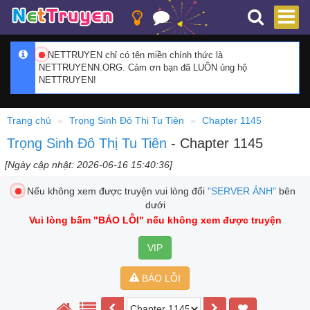
NETTRUYEN chỉ có tên miền chính thức là
NETTRUYENN.ORG. Cảm ơn bạn đã LUÔN ủng hộ
NETTRUYEN!
Trang chủ
Trọng Sinh Đô Thị Tu Tiên
Chapter 1145
Trọng Sinh Đô Thị Tu Tiên
- Chapter 1145
[Ngày cập nhật: 2026-06-16 15:40:36]
Nếu không xem được truyện vui lòng đổi
"SERVER ẢNH"
bên
dưới
Vui lòng bấm
"BÁO LỖI"
nếu không xem được truyện
VIP
BÁO LỖI