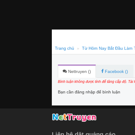
Trang chủ
Từ Hôm Nay Bắt Đầu Làm 
Nettruyen (
)
Facebook (
)
Bình luận không được tính để tăng cấp độ. Tài
Bạn cần đăng nhập để bình luận
Liên hệ dặt quảng cáo