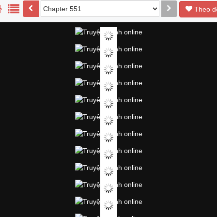
Theo d