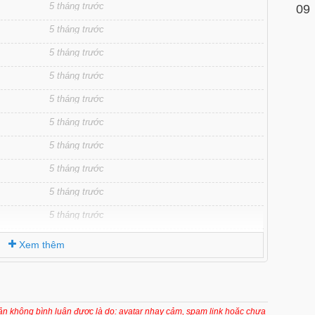
5 tháng trước
09
5 tháng trước
5 tháng trước
5 tháng trước
5 tháng trước
5 tháng trước
5 tháng trước
5 tháng trước
5 tháng trước
5 tháng trước
5 tháng trước
Xem thêm
5 tháng trước
5 tháng trước
5 tháng trước
oản không bình luận được là do: avatar nhạy cảm, spam link hoặc chưa