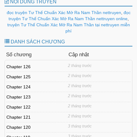
NỘI DUNG TRUYỆN
đọc truyện Tư Thế Chuẩn Xác Mở Ra Nam Thần nettruyen
,
đọc
truyện Tư Thế Chuẩn Xác Mở Ra Nam Thần nettruyen online
,
truyện Tư Thế Chuẩn Xác Mở Ra Nam Thần tại nettruyen miễn
phí
DANH SÁCH CHƯƠNG
Số chương
Cập nhật
2 tháng trước
Chapter 126
2 tháng trước
Chapter 125
2 tháng trước
Chapter 124
2 tháng trước
Chapter 123
2 tháng trước
Chapter 122
2 tháng trước
Chapter 121
3 tháng trước
Chapter 120
3 tháng trước