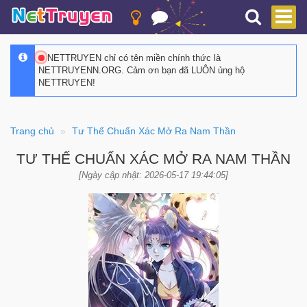
NETTRUYEN chỉ có tên miền chính thức là
NETTRUYENN.ORG. Cảm ơn bạn đã LUÔN ủng hộ
NETTRUYEN!
Trang chủ
Tư Thế Chuẩn Xác Mở Ra Nam Thần
TƯ THẾ CHUẨN XÁC MỞ RA NAM THẦN
[Ngày cập nhật: 2026-05-17 19:44:05]