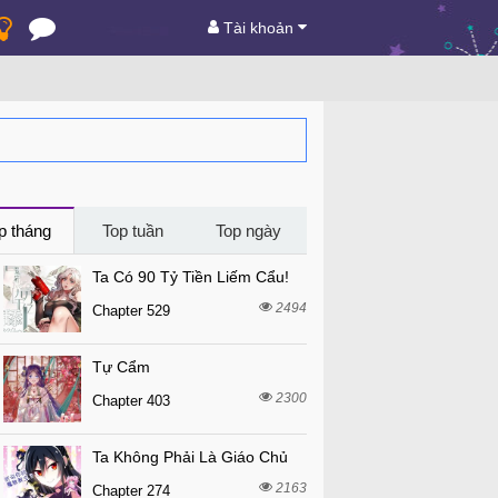
Tài khoản
p tháng
Top tuần
Top ngày
Ta Có 90 Tỷ Tiền Liếm Cẩu!
2494
Chapter 529
Tự Cẩm
2300
Chapter 403
Ta Không Phải Là Giáo Chủ
2163
Chapter 274