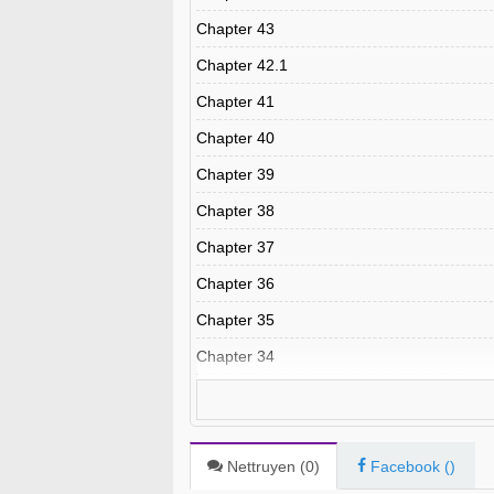
Chapter 43
Chapter 42.1
Chapter 41
Chapter 40
Chapter 39
Chapter 38
Chapter 37
Chapter 36
Chapter 35
Chapter 34
Chapter 33
Chapter 32
Chapter 31
Nettruyen (
0
)
Facebook (
)