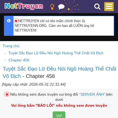
NETTRUYEN chỉ có tên miền chính thức là
NETTRUYENN.ORG. Cảm ơn bạn đã LUÔN ủng hộ
NETTRUYEN!
Trang chủ
Tuyệt Sắc Đạo Lữ Đều Nói Ngô Hoàng Thể Chất Vô Địch
Chapter 458
Tuyệt Sắc Đạo Lữ Đều Nói Ngô Hoàng Thể Chất
Vô Địch
- Chapter 458
[Ngày cập nhật: 2026-05-31 21:31:44]
Nếu không xem được truyện vui lòng đổi
"SERVER ẢNH"
bên
dưới
Vui lòng bấm
"BÁO LỖI"
nếu không xem được truyện
VIP