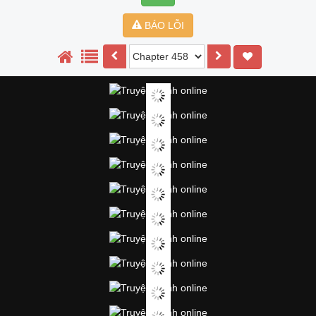
BÁO LỖI