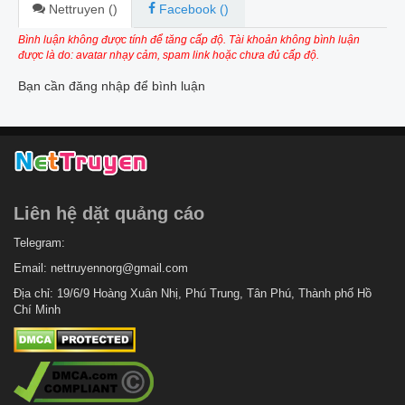
Nettruyen (
)
Facebook (
)
Bình luận không được tính để tăng cấp độ. Tài khoản không bình luận
được là do: avatar nhạy cảm, spam link hoặc chưa đủ cấp độ.
Bạn cần đăng nhập để bình luận
Liên hệ dặt quảng cáo
Telegram:
Email:
nettruyennorg@gmail.com
Địa chỉ: 19/6/9 Hoàng Xuân Nhị, Phú Trung, Tân Phú, Thành phố Hồ
Chí Minh