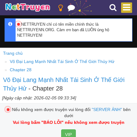
NETTRUYEN chỉ có tên miền chính thức là
NETTRUYENN.ORG. Cảm ơn bạn đã LUÔN ủng hộ
NETTRUYEN!
Trang chủ
Võ Đại Lang Mạnh Nhất Tái Sinh Ở Thế Giới Thủy Hử
Chapter 28
Võ Đại Lang Mạnh Nhất Tái Sinh Ở Thế Giới
Thủy Hử
- Chapter 28
[Ngày cập nhật: 2026-02-05 09:33:34]
Nếu không xem được truyện vui lòng đổi
"SERVER ẢNH"
bên
dưới
Vui lòng bấm
"BÁO LỖI"
nếu không xem được truyện
VIP