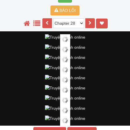
BÁO LỖI